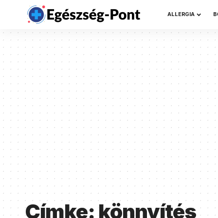
ALLERGIA
B
Címke:
könnyítés