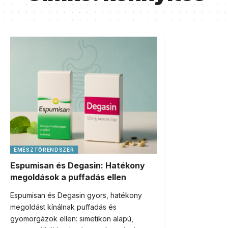
EMÉSZTŐRENDSZER
Espumisan és Degasin: Hatékony
megoldások a puffadás ellen
Espumisan és Degasin gyors, hatékony
megoldást kínálnak puffadás és
gyomorgázok ellen: simetikon alapú,