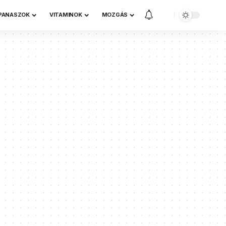
 PANASZOK
VITAMINOK
MOZGÁS