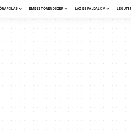
ŐRÁPOLÁS
EMÉSZTŐRENDSZER
LÁZ ÉS FÁJDALOM
LÉGÚTI