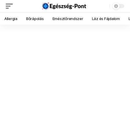
Allergia
Bőrápolás
Emésztőrendszer
Láz és Fájdalom