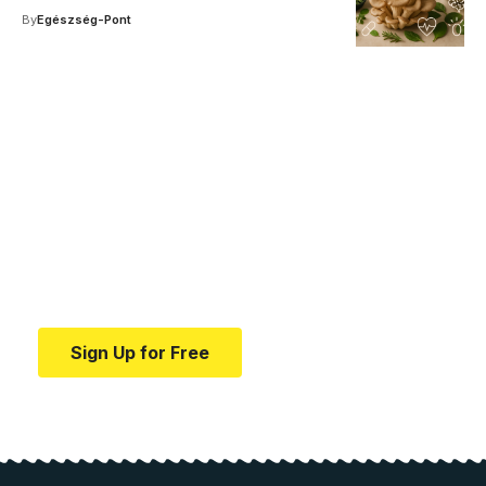
By
Egészség-Pont
Your one-stop resource for
medical news and
education.
Your one-stop resource for medical news and
education.
Sign Up for Free