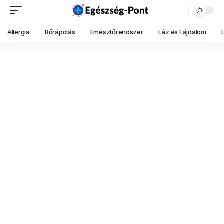
Allergia
Bőrápolás
Emésztőrendszer
Láz és Fájdalom