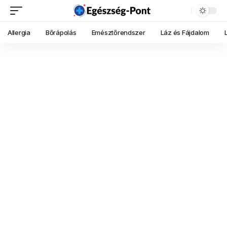
Allergia
Bőrápolás
Emésztőrendszer
Láz és Fájdalom