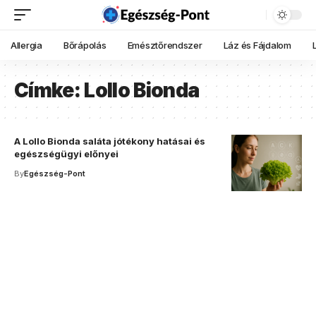
Allergia
Bőrápolás
Emésztőrendszer
Láz és Fájdalom
Címke:
Lollo Bionda
A Lollo Bionda saláta jótékony hatásai és
egészségügyi előnyei
By
Egészség-Pont