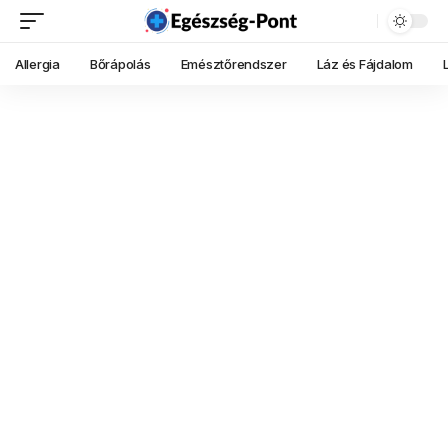
Allergia
Bőrápolás
Emésztőrendszer
Láz és Fájdalom