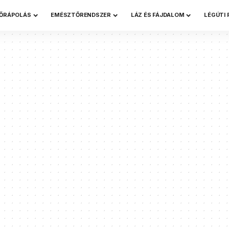
ŐRÁPOLÁS
EMÉSZTŐRENDSZER
LÁZ ÉS FÁJDALOM
LÉGÚTI