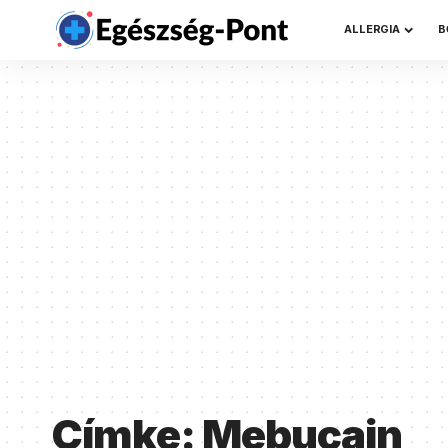
ALLERGIA
B
Címke:
Mebucain