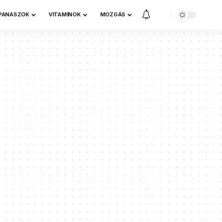
 PANASZOK
VITAMINOK
MOZGÁS