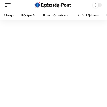
Allergia
Bőrápolás
Emésztőrendszer
Láz és Fájdalom