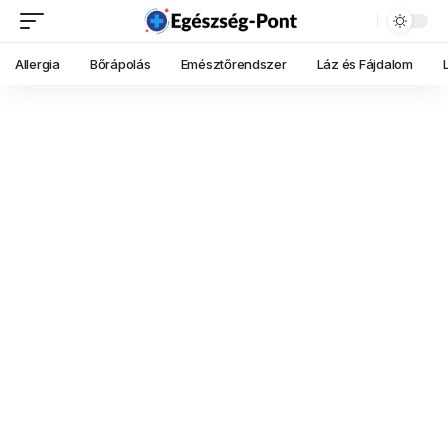
Allergia
Bőrápolás
Emésztőrendszer
Láz és Fájdalom