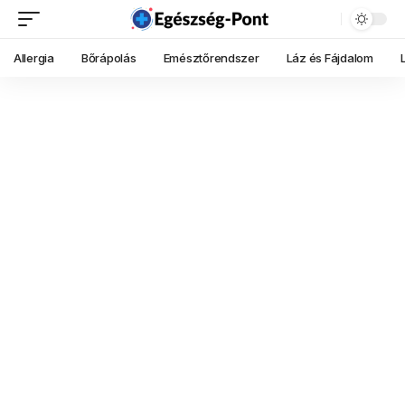
Allergia
Bőrápolás
Emésztőrendszer
Láz és Fájdalom