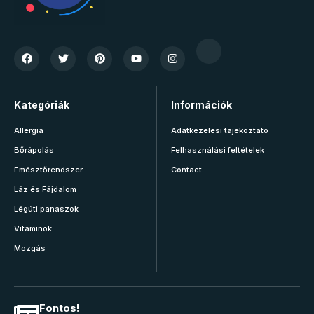
Kategóriák
Információk
Allergia
Adatkezelési tájékoztató
Bőrápolás
Felhasználási feltételek
Emésztőrendszer
Contact
Láz és Fájdalom
Légúti panaszok
Vitaminok
Mozgás
Fontos!