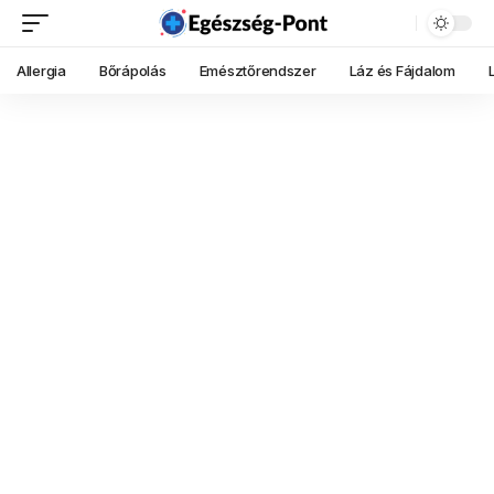
Allergia
Bőrápolás
Emésztőrendszer
Láz és Fájdalom