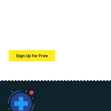
Your one-stop resource for
medical news and
education.
Your one-stop resource for medical news and
education.
Sign Up for Free