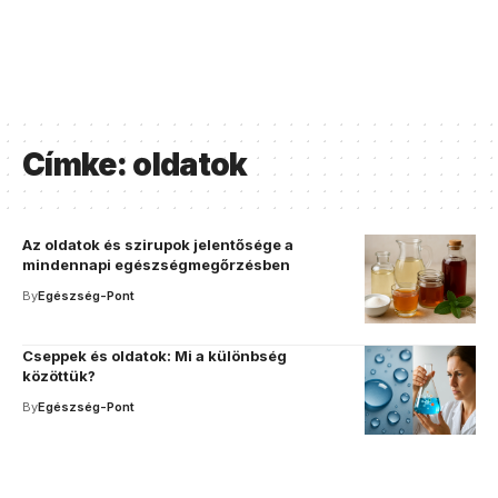
Címke:
oldatok
Az oldatok és szirupok jelentősége a
mindennapi egészségmegőrzésben
By
Egészség-Pont
Cseppek és oldatok: Mi a különbség
közöttük?
By
Egészség-Pont