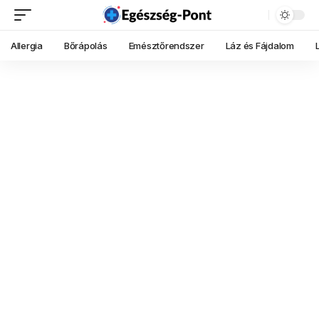
Allergia
Bőrápolás
Emésztőrendszer
Láz és Fájdalom