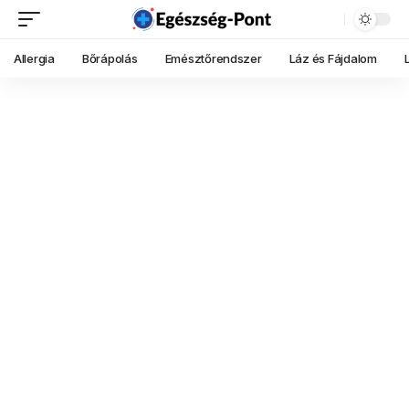
Allergia
Bőrápolás
Emésztőrendszer
Láz és Fájdalom