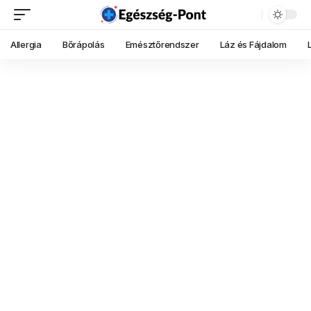
Allergia
Bőrápolás
Emésztőrendszer
Láz és Fájdalom