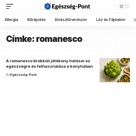
Allergia
Bőrápolás
Emésztőrendszer
Láz és Fájdalom
Címke:
romanesco
A romanesco brokkoli jótékony hatásai az
egészségre és felhasználása a konyhában
By
Egészség-Pont