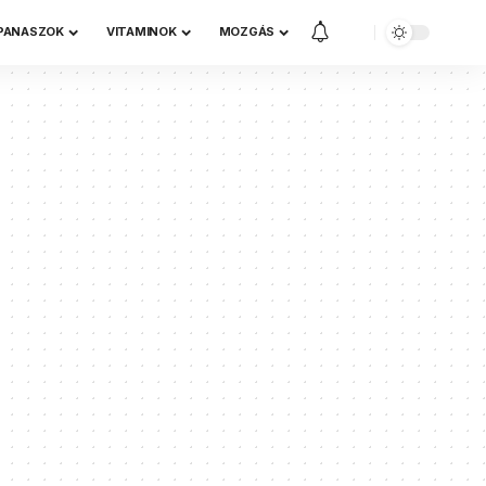
 PANASZOK
VITAMINOK
MOZGÁS