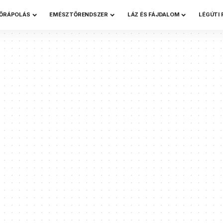
ŐRÁPOLÁS
EMÉSZTŐRENDSZER
LÁZ ÉS FÁJDALOM
LÉGÚTI