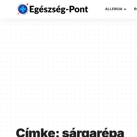
ALLERGIA
B
Címke:
sárgarépa