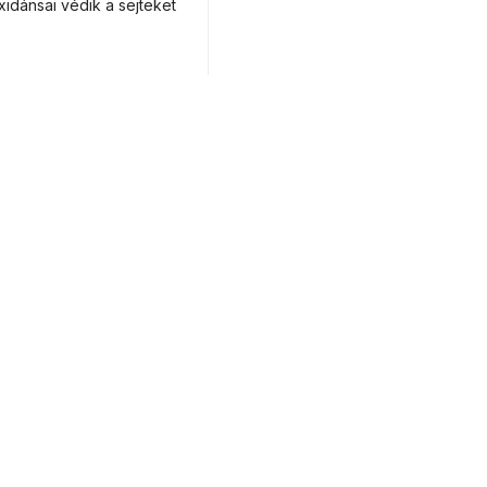
xidánsai védik a sejteket
or medical
ducation.