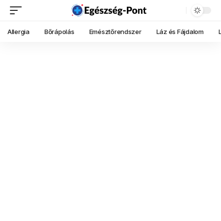
Allergia
Bőrápolás
Emésztőrendszer
Láz és Fájdalom