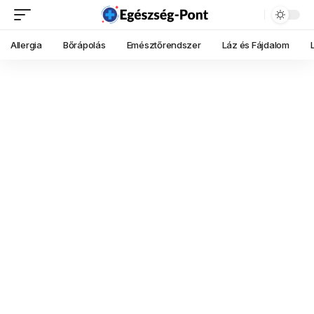
Allergia
Bőrápolás
Emésztőrendszer
Láz és Fájdalom