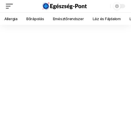
Allergia
Bőrápolás
Emésztőrendszer
Láz és Fájdalom