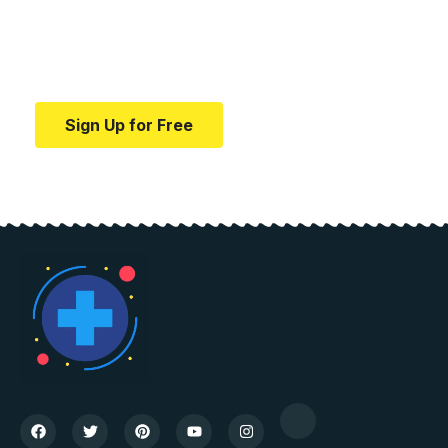
education.
Your one-stop resource for medical news and
education.
Sign Up for Free