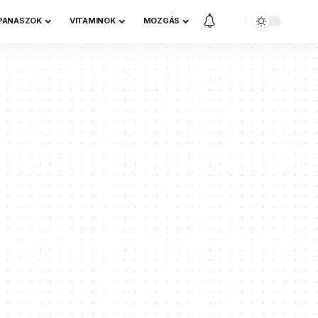
 PANASZOK
VITAMINOK
MOZGÁS