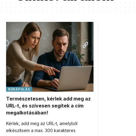
BŐRÁPOLÁS
Természetesen, kérlek add meg az
URL-t, és szívesen segítek a cím
megalkotásában!
Kérlek, add meg az URL-t, amelyből
elkészítsem a max. 300 karakteres