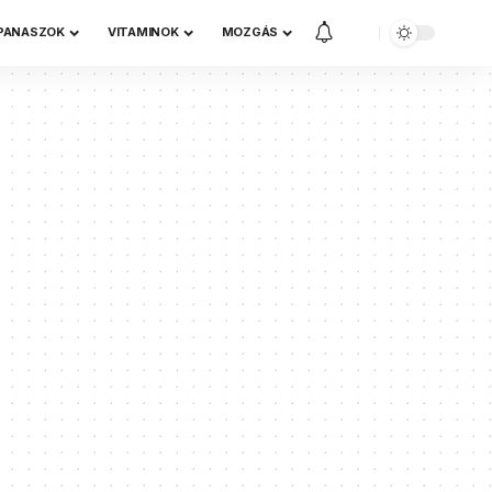
 PANASZOK
VITAMINOK
MOZGÁS