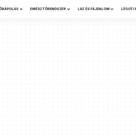
ŐRÁPOLÁS
EMÉSZTŐRENDSZER
LÁZ ÉS FÁJDALOM
LÉGÚTI