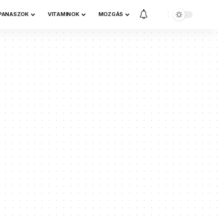
 PANASZOK
VITAMINOK
MOZGÁS