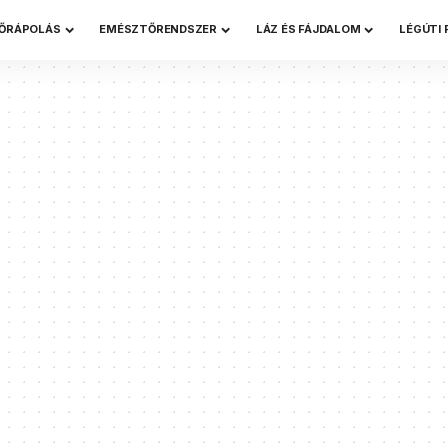
ŐRÁPOLÁS
EMÉSZTŐRENDSZER
LÁZ ÉS FÁJDALOM
LÉGÚTI