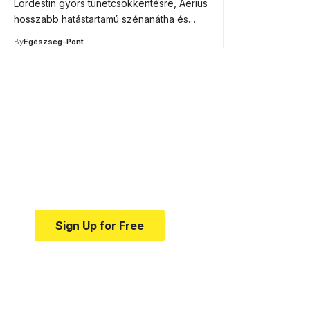
Lordestin gyors tünetcsökkentésre, Aerius
hosszabb hatástartamú szénanátha és…
By
Egészség-Pont
Your one-stop resource f
news and education.
Your one-stop resource for medical news and e
Sign Up for Free