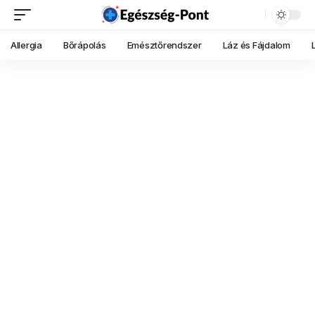
Allergia
Bőrápolás
Emésztőrendszer
Láz és Fájdalom