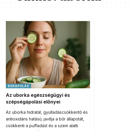
BŐRÁPOLÁS
Az uborka egészségügyi és
szépségápolási előnyei
Az uborka hidratál, gyulladáscsökkentő és
antioxidáns hatású; javítja a bőr állapotát,
csökkenti a puffadást és a szem alatti