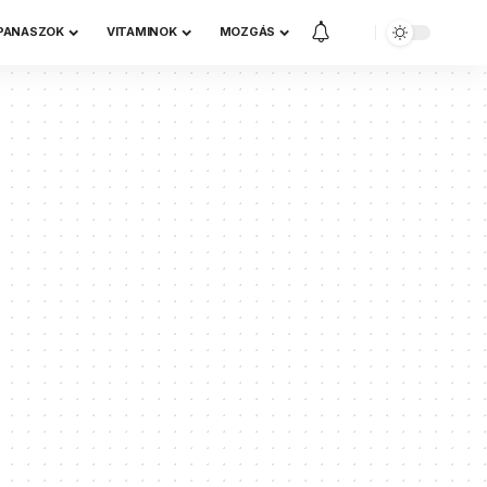
 PANASZOK
VITAMINOK
MOZGÁS