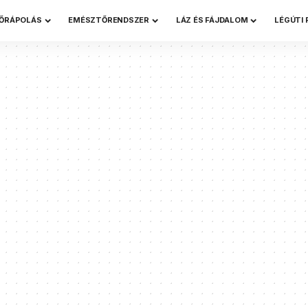
ŐRÁPOLÁS
EMÉSZTŐRENDSZER
LÁZ ÉS FÁJDALOM
LÉGÚTI