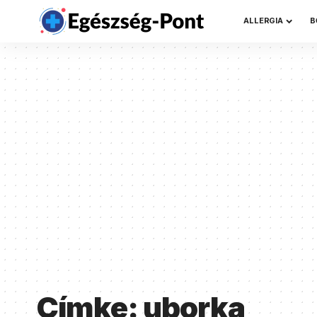
ALLERGIA
B
Címke:
uborka