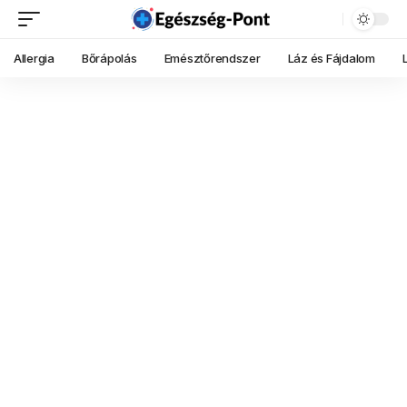
Allergia
Bőrápolás
Emésztőrendszer
Láz és Fájdalom