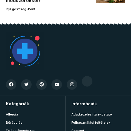
módszerekkel?
By
Egészség-Pont
Kategóriák
Információk
Allergia
Adatkezelési tájékoztató
Bőrápolás
Felhasználási feltételek
Emésztőrendszer
Contact