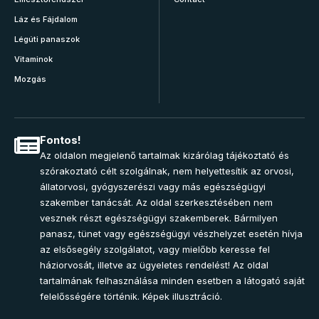
Láz és Fájdalom
Légúti panaszok
Vitaminok
Mozgás
Fontos!
Az oldalon megjelenő tartalmak kizárólag tájékoztató és
szórakoztató célt szolgálnak, nem helyettesítik az orvosi,
állatorvosi, gyógyszerészi vagy más egészségügyi
szakember tanácsát. Az oldal szerkesztésében nem
vesznek részt egészségügyi szakemberek. Bármilyen
panasz, tünet vagy egészségügyi vészhelyzet esetén hívja
az elsősegély szolgálatot, vagy mielőbb keresse fel
háziorvosát, illetve az ügyeletes rendelést! Az oldal
tartalmának felhasználása minden esetben a látogató saját
felelősségére történik. Képek illusztráció.