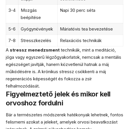
3-4
Mozgás
Napi 30 perc séta
beépítése
5-6
Gyógynövények
Máriatövis tea bevezetése
7-8
Stresszkezelés
Relaxációs technikák
A
stressz menedzsment
technikák, mint a meditáció,
jóga vagy egyszerű légzőgyakorlatok, nemcsak a mentális
egészséget javítják, hanem közvetlenül hatnak a máj
működésére is. A krónikus stressz csökkenti a máj
regenerációs képességét és fokozza a zsír
felhalmozódását.
Figyelmeztető jelek és mikor kell
orvoshoz fordulni
Bár a természetes módszerek hatékonyak lehetnek, fontos
felismerni azokat a jeleket, amelyek orvosi beavatkozást