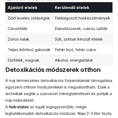
Ajánlott ételek
Kerülendő ételek
Zöld leveles zöldségek
Feldolgozott húskészítmények
Citrusfélék
Édesítőszerek, cukros üdítők
Zsíros halak
Sült, zsírban készült ételek
Teljes kiőrlésű gabonák
Fehér liszt, fehér cukor
Diófélék, magvak
Alkohol, energiaitalok
Detoxikációs módszerek otthon
A máj természetes detoxikációs folyamatainak támogatása
egyszerű otthoni módszerekkel is megvalósítható. Ezek a
technikák segítik a szervezet méregtelenítését és javítják a
máj működését.
A
hidratálás
az egyik legegyszerűbb, mégis
leghatékonyabb detoxikációs módszer. Napi 2-3 liter tiszta