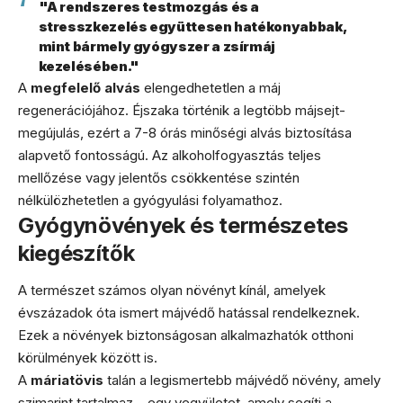
"A rendszeres testmozgás és a
stresszkezelés együttesen hatékonyabbak,
mint bármely gyógyszer a zsírmáj
kezelésében."
A
megfelelő alvás
elengedhetetlen a máj
regenerációjához. Éjszaka történik a legtöbb májsejt-
megújulás, ezért a 7-8 órás minőségi alvás biztosítása
alapvető fontosságú. Az alkoholfogyasztás teljes
mellőzése vagy jelentős csökkentése szintén
nélkülözhetetlen a gyógyulási folyamathoz.
Gyógynövények és természetes
kiegészítők
A természet számos olyan növényt kínál, amelyek
évszázadok óta ismert májvédő hatással rendelkeznek.
Ezek a növények biztonságosan alkalmazhatók otthoni
körülmények között is.
A
máriatövis
talán a legismertebb májvédő növény, amely
szimarint tartalmaz – egy vegyületet, amely segíti a