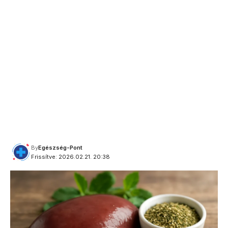
By
Egészség-Pont
Frissítve: 2026.02.21. 20:38