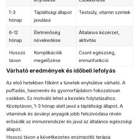
1-3
Tápláltsági állapot
Testsúly, vitamin szintek
hónap
javulása
6-12
Életminőség
Általános közérzet,
hónap
növekedése
aktivitás
Hosszú
Komplikációk
Csont egészség,
távon
megelőzése
immunfunkció
Várható eredmények és időbeli lefolyás
Az első hetekben főként a tünetek enyhülése várható. A
puffadás, hasmenés és gyomorfájdalom fokozatosan
csökken. Ez motiváló lehet a kezelés folytatásához.
Középtávon, 1-3 hónap alatt javul a tápláltsági állapot. A
vitaminok és ásványi anyagok jobb felszívódása révén
erősödik az immunrendszer és javul az általános egészségi
állapot.
Hosszú távon a következetes enzimpótló terápia