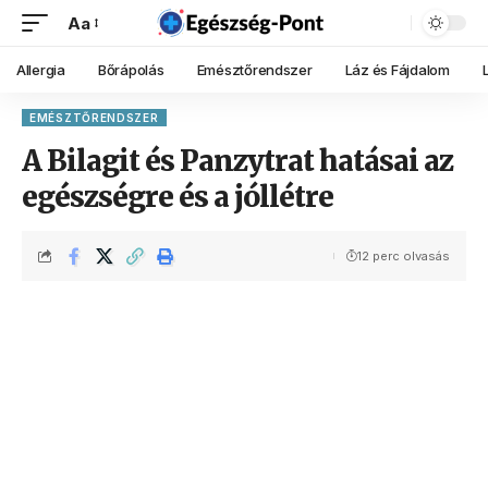
Aa
Allergia
Bőrápolás
Emésztőrendszer
Láz és Fájdalom
EMÉSZTŐRENDSZER
A Bilagit és Panzytrat hatásai az
egészségre és a jóllétre
12 perc olvasás