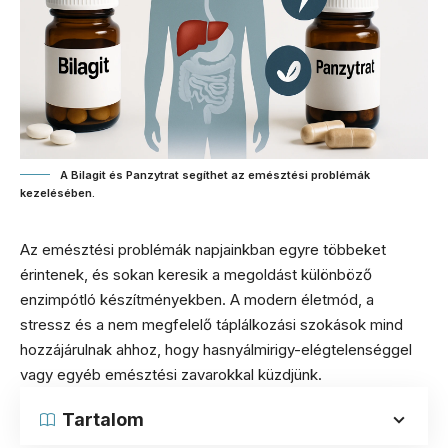
A Bilagit és Panzytrat segíthet az emésztési problémák
kezelésében.
Az emésztési problémák napjainkban egyre többeket
érintenek, és sokan keresik a megoldást különböző
enzimpótló készítményekben. A modern életmód, a
stressz és a nem megfelelő táplálkozási szokások mind
hozzájárulnak ahhoz, hogy hasnyálmirigy-elégtelenséggel
vagy egyéb emésztési zavarokkal küzdjünk.
Tartalom