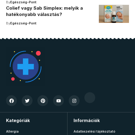
By
Egészség-Pont
Colief vagy Sab Simplex: melyik a
hatékonyabb választás?
By
Egészség-Pont
Kategóriák
Információk
Allergia
Adatkezelési tájékoztató