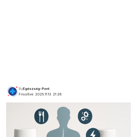
By
Egészség-Pont
Frissítve: 2025.11.13. 21:28