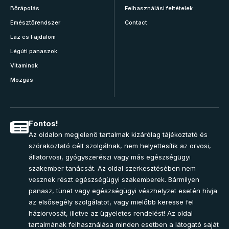
Bőrápolás
Felhasználási feltételek
Emésztőrendszer
Contact
Láz és Fájdalom
Légúti panaszok
Vitaminok
Mozgás
Fontos!
Az oldalon megjelenő tartalmak kizárólag tájékoztató és
szórakoztató célt szolgálnak, nem helyettesítik az orvosi,
állatorvosi, gyógyszerészi vagy más egészségügyi
szakember tanácsát. Az oldal szerkesztésében nem
vesznek részt egészségügyi szakemberek. Bármilyen
panasz, tünet vagy egészségügyi vészhelyzet esetén hívja
az elsősegély szolgálatot, vagy mielőbb keresse fel
háziorvosát, illetve az ügyeletes rendelést! Az oldal
tartalmának felhasználása minden esetben a látogató saját