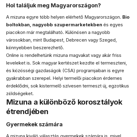
Hol találjuk meg Magyarországon?
A mizuna egyre több helyen elérhető Magyarországon.
Bio
boltokban, nagyobb szupermarketekben
és egyes
piacokon már megtalálható. Különösen a nagyobb
városokban, mint Budapest, Debrecen vagy Szeged,
könnyebben beszerezhető.
Online is rendelhetünk mizuna magvakat vagy akár friss
leveleket is. Sok magyar kertészet kezdte el termeszteni,
és közösségi gazdaságok (CSA) programjaiban is egyre
gyakrabban szerepel. Helyi termelői piacokon érdemes
érdeklődni, sok kistermelő szívesen termeszt új, egzotikus
zöldségeket.
Mizuna a különböző korosztályok
étrendjében
Gyermekek számára
A mizuna kiváló választás gyermekek számára is, mivel