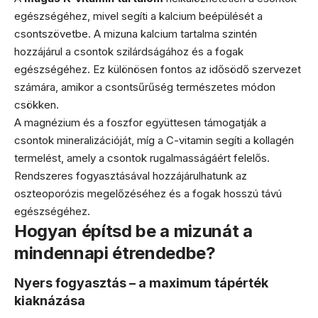
egészségéhez, mivel segíti a kalcium beépülését a
csontszövetbe. A mizuna kalcium tartalma szintén
hozzájárul a csontok szilárdságához és a fogak
egészségéhez. Ez különösen fontos az idősödő szervezet
számára, amikor a csontsűrűség természetes módon
csökken.
A magnézium és a foszfor együttesen támogatják a
csontok mineralizációját, míg a C-vitamin segíti a kollagén
termelést, amely a csontok rugalmasságáért felelős.
Rendszeres fogyasztásával hozzájárulhatunk az
oszteoporózis megelőzéséhez és a fogak hosszú távú
egészségéhez.
Hogyan építsd be a mizunát a
mindennapi étrendedbe?
Nyers fogyasztás – a maximum tápérték
kiaknázása