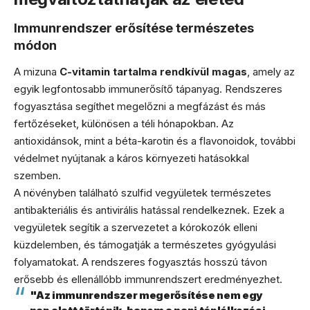
Immunrendszer erősítése természetes
módon
A mizuna
C-vitamin tartalma rendkívül magas
, amely az
egyik legfontosabb immunerősítő tápanyag. Rendszeres
fogyasztása segíthet megelőzni a megfázást és más
fertőzéseket, különösen a téli hónapokban. Az
antioxidánsok, mint a béta-karotin és a flavonoidok, további
védelmet nyújtanak a káros környezeti hatásokkal
szemben.
A növényben található szulfid vegyületek természetes
antibakteriális és antivirális hatással rendelkeznek. Ezek a
vegyületek segítik a szervezetet a kórokozók elleni
küzdelemben, és támogatják a természetes gyógyulási
folyamatokat. A rendszeres fogyasztás hosszú távon
erősebb és ellenállóbb immunrendszert eredményezhet.
"Az immunrendszer megerősítése nem egy