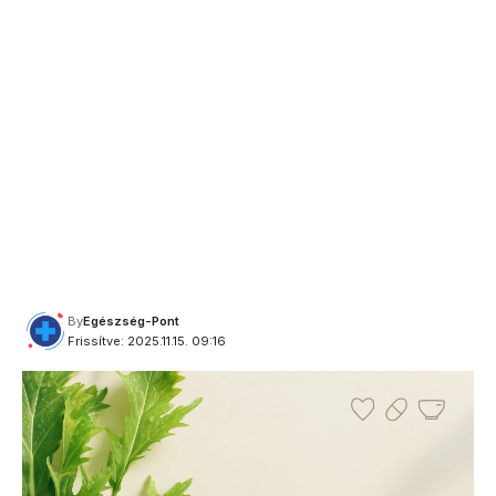
By
Egészség-Pont
Frissítve: 2025.11.15. 09:16