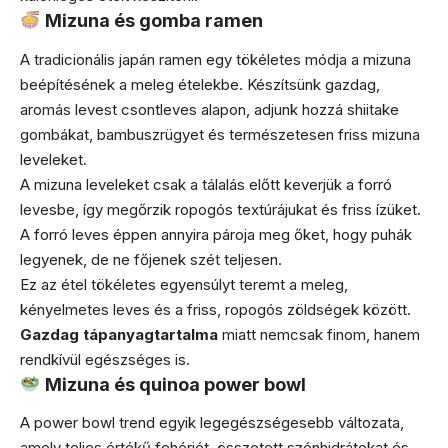
Mizuna és gomba ramen
A tradicionális japán ramen egy tökéletes módja a mizuna
beépítésének a meleg ételekbe. Készítsünk gazdag,
aromás levest csontleves alapon, adjunk hozzá shiitake
gombákat, bambuszrügyet és természetesen friss mizuna
leveleket.
A mizuna leveleket csak a tálalás előtt keverjük a forró
levesbe, így megőrzik ropogós textúrájukat és friss ízüket.
A forró leves éppen annyira pároja meg őket, hogy puhák
legyenek, de ne főjenek szét teljesen.
Ez az étel tökéletes egyensúlyt teremt a meleg,
kényelmetes leves és a friss, ropogós zöldségek között.
Gazdag tápanyagtartalma
miatt nemcsak finom, hanem
rendkívül egészséges is.
Mizuna és quinoa power bowl
A power bowl trend egyik legegészségesebb változata,
amely teljes értékű fehérjét, összetett szénhidrátokat és