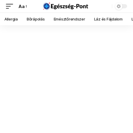
Aa
Allergia
Bőrápolás
Emésztőrendszer
Láz és Fájdalom