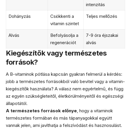
intenzitás
Dohányzás
Csökkenti a
Teljes mellőzés
vitamin szintet
Alvás
Befolyásolja a
7-9 óra éjszakai
regenerációt
alvás
Kiegészítők vagy természetes
források?
A B-vitaminok pótlása kapcsán gyakran felmerül a kérdés:
jobb a természetes forrásokból való bevitel vagy a vitamin-
kiegészítők használata? A válasz nem egyértelmű, és függ
az egyén szükségleteitől, életkörülményeitől és egészségi
állapotától.
A természetes források előnye
, hogy a vitaminok
természetes formában és más tápanyagokkal együtt
vannak jelen, ami javíthatja a felszívódást és hasznosulást.