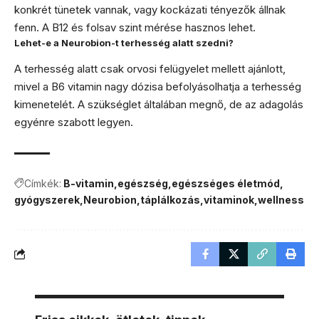
konkrét tünetek vannak, vagy kockázati tényezők állnak
fenn. A B12 és folsav szint mérése hasznos lehet.
Lehet-e a Neurobion-t terhesség alatt szedni?
A terhesség alatt csak orvosi felügyelet mellett ajánlott,
mivel a B6 vitamin nagy dózisa befolyásolhatja a terhesség
kimenetelét. A szükséglet általában megnő, de az adagolás
egyénre szabott legyen.
Címkék:
B-vitamin
egészség
egészséges életmód
gyógyszerek
Neurobion
táplálkozás
vitaminok
wellness