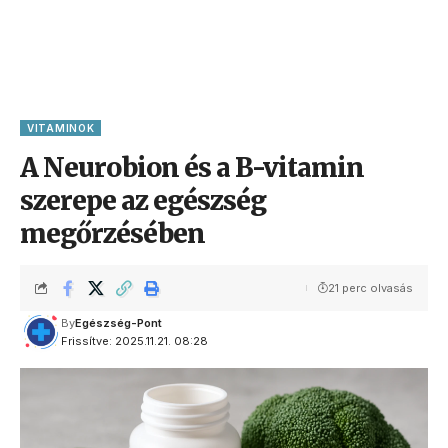
VITAMINOK
A Neurobion és a B-vitamin
szerepe az egészség
megőrzésében
21 perc olvasás
By
Egészség-Pont
Frissítve: 2025.11.21. 08:28