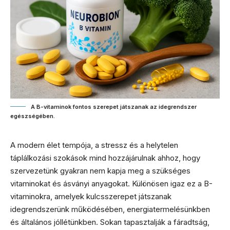
A B-vitaminok fontos szerepet játszanak az idegrendszer
egészségében.
A modern élet tempója, a stressz és a helytelen
táplálkozási szokások mind hozzájárulnak ahhoz, hogy
szervezetünk gyakran nem kapja meg a szükséges
vitaminokat és ásványi anyagokat. Különösen igaz ez a B-
vitaminokra, amelyek kulcsszerepet játszanak
idegrendszerünk működésében, energiatermelésünkben
és általános jóllétünkben. Sokan tapasztalják a fáradtság,