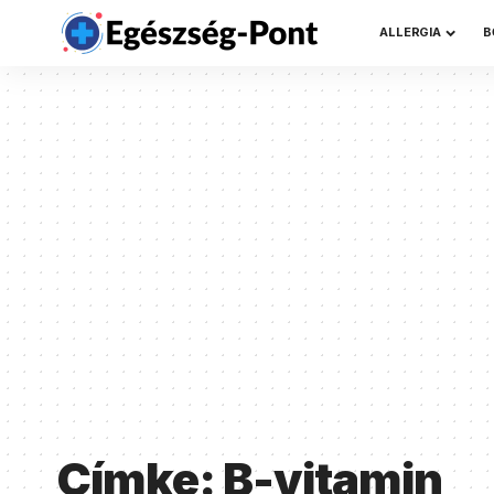
ALLERGIA
B
Címke:
B-vitamin