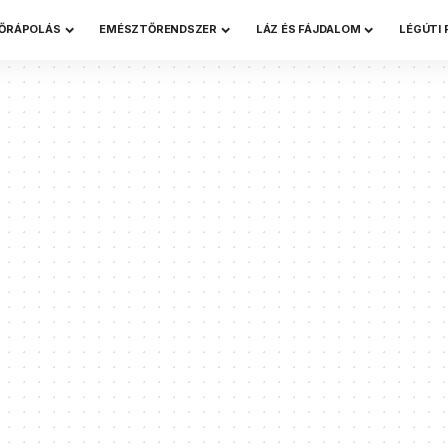
ŐRÁPOLÁS
EMÉSZTŐRENDSZER
LÁZ ÉS FÁJDALOM
LÉGÚTI