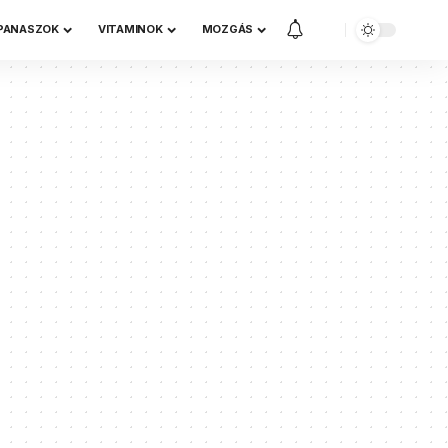
 PANASZOK
VITAMINOK
MOZGÁS