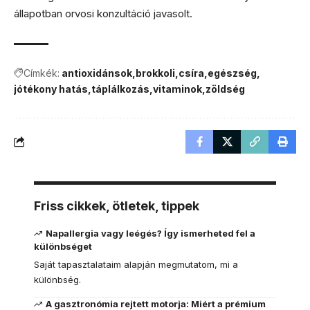
állapotban orvosi konzultáció javasolt.
Címkék:
antioxidánsok
brokkoli
csíra
egészség
jótékony hatás
táplálkozás
vitaminok
zöldség
Friss cikkek, ötletek, tippek
Napallergia vagy leégés? Így ismerheted fel a
különbséget
Saját tapasztalataim alapján megmutatom, mi a
különbség.
A gasztronómia rejtett motorja: Miért a prémium