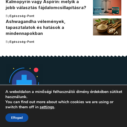
Kalmopyrin vagy Aspirin: melyik a
jobb választás fájdalomcsillapításra?
By
Egészség-Pont
Ashwagandha vélemények,
tapasztalatok és hatások a
mindennapokban
By
Egészség-Pont
A weboldalon a minőségi felhasználói élmény érdekében sütiket
használunk.
You can find out more about which cookies we are using or
switch them off in
settings
.
Elfogad