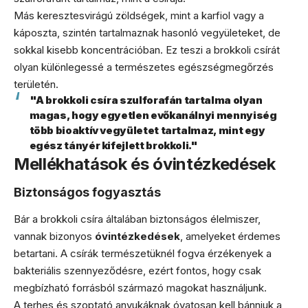
Más keresztesvirágú zöldségek, mint a karfiol vagy a
káposzta, szintén tartalmaznak hasonló vegyületeket, de
sokkal kisebb koncentrációban. Ez teszi a brokkoli csírát
olyan különlegessé a természetes egészségmegőrzés
területén.
"A brokkoli csíra szulforafán tartalma olyan
magas, hogy egyetlen evőkanálnyi mennyiség
több bioaktív vegyületet tartalmaz, mint egy
egész tányér kifejlett brokkoli."
Mellékhatások és óvintézkedések
Biztonságos fogyasztás
Bár a brokkoli csíra általában biztonságos élelmiszer,
vannak bizonyos
óvintézkedések
, amelyeket érdemes
betartani. A csírák természetüknél fogva érzékenyek a
bakteriális szennyeződésre, ezért fontos, hogy csak
megbízható forrásból származó magokat használjunk.
A terhes és szoptató anyukáknak óvatosan kell bánniuk a