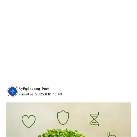
By
Egészség-Pont
Frissítve: 2025.11.10. 13:43