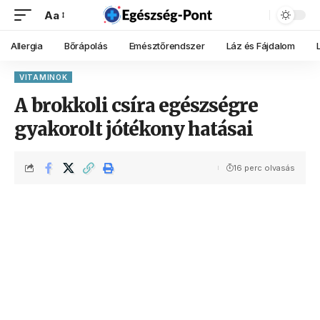
Aa
Allergia
Bőrápolás
Emésztőrendszer
Láz és Fájdalom
VITAMINOK
A brokkoli csíra egészségre
gyakorolt jótékony hatásai
16 perc olvasás