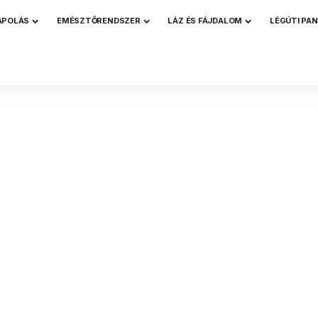
ÁPOLÁS
EMÉSZTŐRENDSZER
LÁZ ÉS FÁJDALOM
LÉGÚTI PA