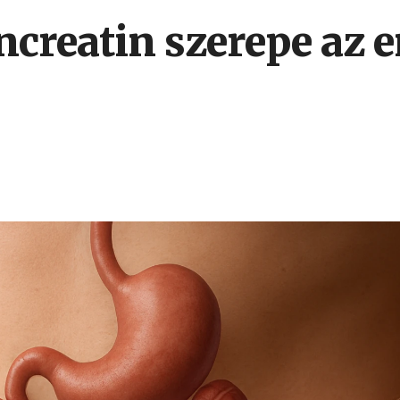
ncreatin szerepe az 