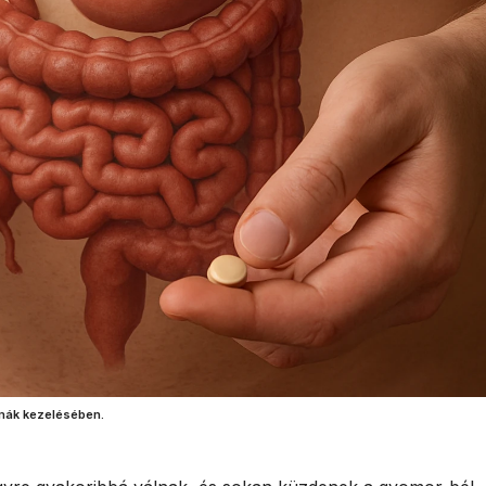
mák kezelésében.