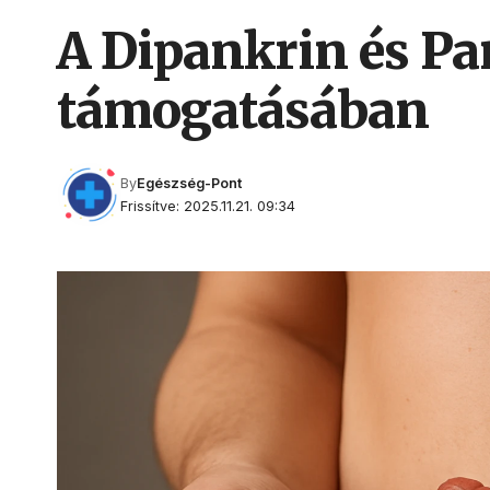
A Dipankrin és Pa
támogatásában
By
Egészség-Pont
Frissítve: 2025.11.21. 09:34