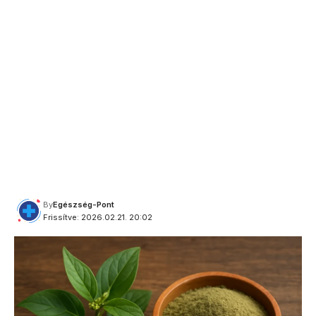
By
Egészség-Pont
Frissítve: 2026.02.21. 20:02