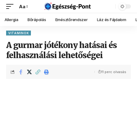
Aa
Allergia
Bőrápolás
Emésztőrendszer
Láz és Fájdalom
VITAMINOK
A gurmar jótékony hatásai és
felhasználási lehetőségei
11 perc olvasás