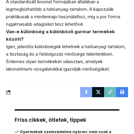
A standardizált kivonat formájában általában a
legmegbízhatóbb a hatóanyag-tartalom. A kapszulák
praktikusak a mindennapi használathoz, míg a por forma
rugalmasabb adagolást tesz lehetővé.
Van-e különbség a különböző gurmar termékek
között?
Igen, jelentős különbségek lehetnek a hatóanyag-tartalom,
a tisztaság és a feldolgozás minősége tekintetében.
Érdemes olyan termékeket választani, amelyek
laboratóriumi vizsgálatokkal igazolják minőségüket.
Friss cikkek, ötletek, tippek
Gyermekek szemvédelme nyáron: nem csak a