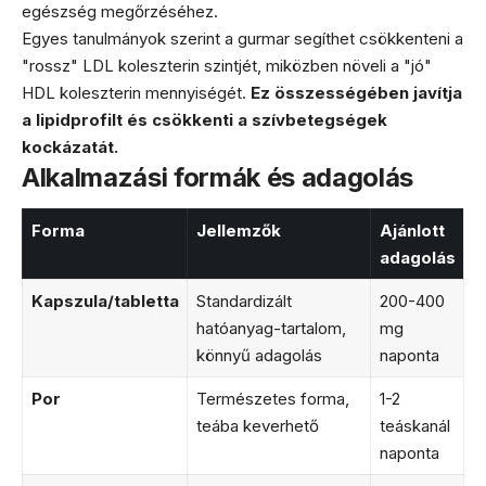
egészség megőrzéséhez.
Egyes tanulmányok szerint a gurmar segíthet csökkenteni a
"rossz" LDL koleszterin szintjét, miközben növeli a "jó"
HDL koleszterin mennyiségét.
Ez összességében javítja
a lipidprofilt és csökkenti a szívbetegségek
kockázatát.
Alkalmazási formák és adagolás
Forma
Jellemzők
Ajánlott
adagolás
Kapszula/tabletta
Standardizált
200-400
hatóanyag-tartalom,
mg
könnyű adagolás
naponta
Por
Természetes forma,
1-2
teába keverhető
teáskanál
naponta