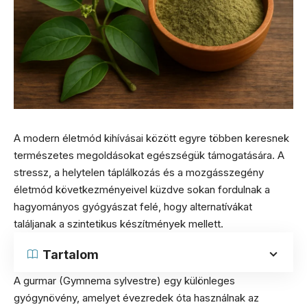
A modern életmód kihívásai között egyre többen keresnek
természetes megoldásokat egészségük támogatására. A
stressz, a helytelen táplálkozás és a mozgásszegény
életmód következményeivel küzdve sokan fordulnak a
hagyományos gyógyászat felé, hogy alternatívákat
találjanak a szintetikus készítmények mellett.
Tartalom
A gurmar (Gymnema sylvestre) egy különleges
gyógynövény, amelyet évezredek óta használnak az