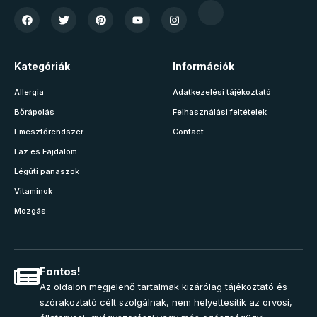
Kategóriák
Információk
Allergia
Adatkezelési tájékoztató
Bőrápolás
Felhasználási feltételek
Emésztőrendszer
Contact
Láz és Fájdalom
Légúti panaszok
Vitaminok
Mozgás
Fontos!
Az oldalon megjelenő tartalmak kizárólag tájékoztató és
szórakoztató célt szolgálnak, nem helyettesítik az orvosi,