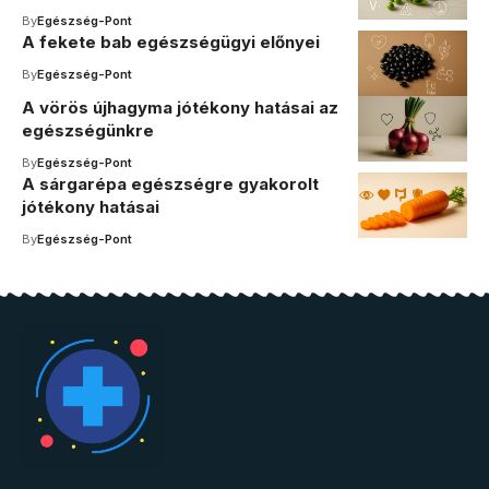
By
Egészség-Pont
A fekete bab egészségügyi előnyei
By
Egészség-Pont
A vörös újhagyma jótékony hatásai az
egészségünkre
By
Egészség-Pont
A sárgarépa egészségre gyakorolt
jótékony hatásai
By
Egészség-Pont