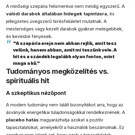
A minőségi szepária felismerése nem mindig egyszerű. A
valódi darabok általában hidegek tapintásra
, és
jellegzetes üvegszerű törésfelületet mutatnak. A
mesterséges vagy kezelt darabok gyakran melegebbek,
és kevésbé fényesek.
"A szepária ereje nem abban rejlik, amit tesz
velünk, hanem abban, amit mi teszünk vele. A
hit és a szándék legalább olyan fontos, mint
maga a kő."
Tudományos megközelítés vs.
spirituális hit
A szkeptikus nézőpont
A modern tudomány nem talált bizonyítékot arra, hogy az
ásványok energetikai tulajdonságokkal rendelkeznének. A
placebo hatás
magyarázhatja azokat a pozitív
tapasztalatokat, amelyekről a használók beszámolnak. Ez
azonban nem jelenti azt, hogy ezek a tapasztalatok