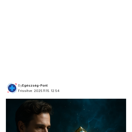
By
Egészség-Pont
Frissítve: 2025.11.15. 12:54