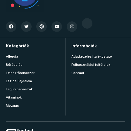
Kategóriák
Információk
Allergia
Adatkezelési tájékoztató
Bőrápolás
Felhasználási feltételek
Emésztőrendszer
Contact
Láz és Fájdalom
Légúti panaszok
Vitaminok
Mozgás
Fontos!