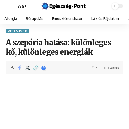
Aa
Allergia
Bőrápolás
Emésztőrendszer
Láz és Fájdalom
VITAMINOK
A szepária hatása: különleges
kő, különleges energiák
15 perc olvasás