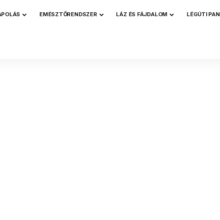
ÁPOLÁS
EMÉSZTŐRENDSZER
LÁZ ÉS FÁJDALOM
LÉGÚTI PA