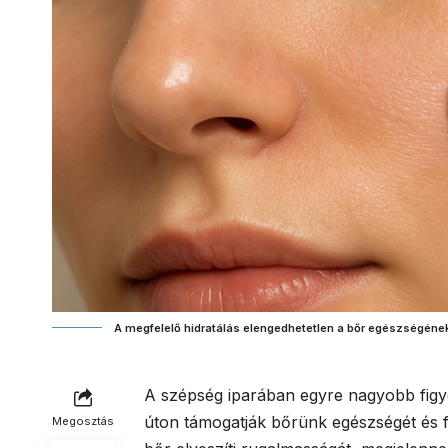
A megfelelő hidratálás elengedhetetlen a bőr egészségén
A szépség iparában egyre nagyobb figy
úton támogatják bőrünk egészségét és f
Megosztás