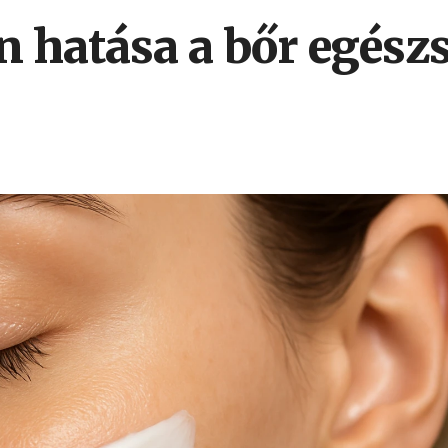
in hatása a bőr egész