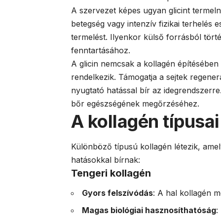
A szervezet képes ugyan glicint termeln
betegség vagy intenzív fizikai terhelés
termelést. Ilyenkor külső forrásból tör
fenntartásához.
A glicin nemcsak a kollagén építésében
rendelkezik. Támogatja a sejtek regener
nyugtató hatással bír az idegrendszerre
bőr egészségének megőrzéséhez.
A kollagén típusai
Különböző típusú kollagén létezik, am
hatásokkal bírnak:
Tengeri kollagén
Gyors felszívódás
: A hal kollagén 
Magas biológiai hasznosíthatóság
: