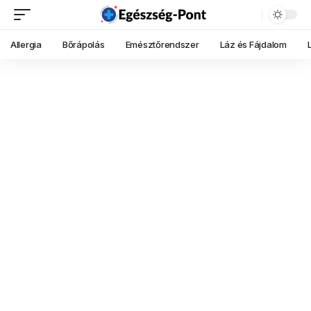
Allergia
Bőrápolás
Emésztőrendszer
Láz és Fájdalom