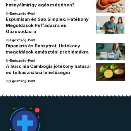
hasnyálmirigy egészségében?
By
Egészség-Pont
Espumisan és Sab Simplex: Hatékony
Megoldások Puffadásra és
Gázosodásra
By
Egészség-Pont
Dipankrin és Panzytrat: Hatékony
megoldások emésztési problémákra
By
Egészség-Pont
A Garcinia Cambogia jótékony hatásai
és felhasználási lehetőségei
By
Egészség-Pont