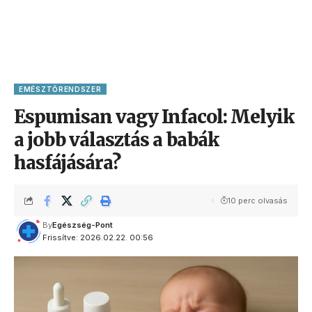
EMÉSZTŐRENDSZER
Espumisan vagy Infacol: Melyik
a jobb választás a babák
hasfájására?
10 perc olvasás
By
Egészség-Pont
Frissítve: 2026.02.22. 00:56