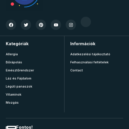
Kategóriák
Információk
Allergia
Adatkezelési tájékoztató
Bőrápolás
Felhasználási feltételek
Emésztőrendszer
Contact
Láz és Fájdalom
Légúti panaszok
Vitaminok
Mozgás
Fontos!