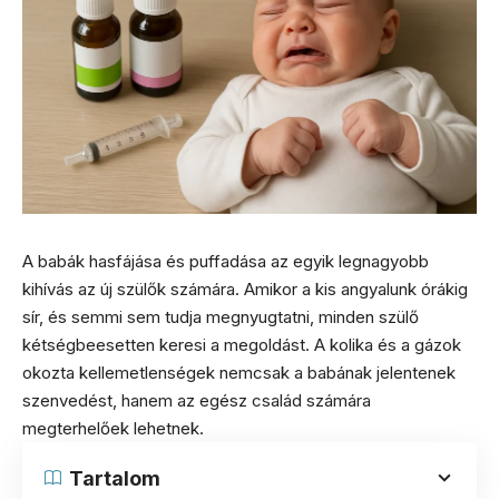
A babák hasfájása és puffadása az egyik legnagyobb
kihívás az új szülők számára. Amikor a kis angyalunk órákig
sír, és semmi sem tudja megnyugtatni, minden szülő
kétségbeesetten keresi a megoldást. A kolika és a gázok
okozta kellemetlenségek nemcsak a babának jelentenek
szenvedést, hanem az egész család számára
megterhelőek lehetnek.
Tartalom