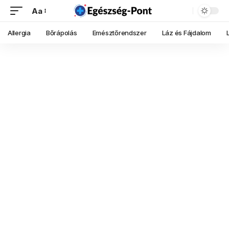
Aa
Allergia
Bőrápolás
Emésztőrendszer
Láz és Fájdalom