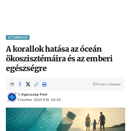
VITAMINOK
A korallok hatása az óceán
ökoszisztémáira és az emberi
egészségre
19 perc olvasás
By
Egészség-Pont
Frissítve: 2025.11.16. 00:20