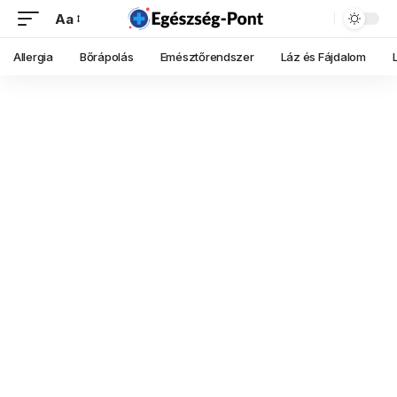
Aa
Allergia
Bőrápolás
Emésztőrendszer
Láz és Fájdalom