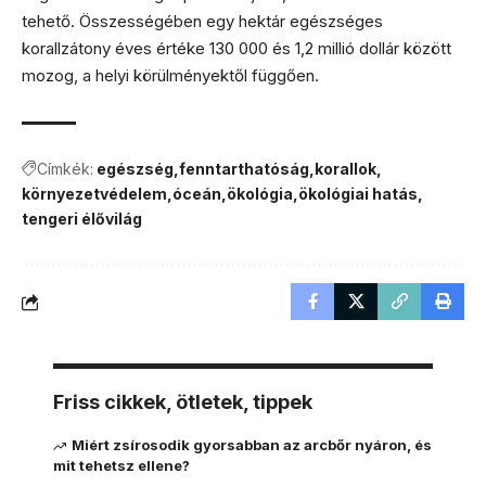
tehető. Összességében egy hektár egészséges
korallzátony éves értéke 130 000 és 1,2 millió dollár között
mozog, a helyi körülményektől függően.
Címkék:
egészség
fenntarthatóság
korallok
környezetvédelem
óceán
ökológia
ökológiai hatás
tengeri élővilág
Friss cikkek, ötletek, tippek
Miért zsírosodik gyorsabban az arcbőr nyáron, és
mit tehetsz ellene?