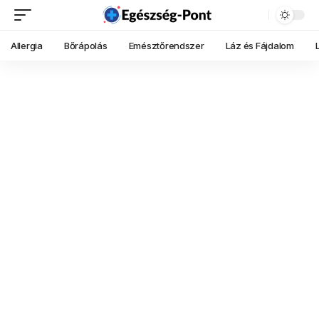
Allergia
Bőrápolás
Emésztőrendszer
Láz és Fájdalom