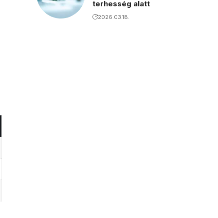
terhesség alatt
2026.03.18.