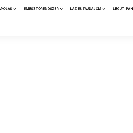
ÁPOLÁS
EMÉSZTŐRENDSZER
LÁZ ÉS FÁJDALOM
LÉGÚTI PA