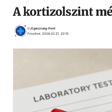
A kortizolszint mé
By
Egészség-Pont
Frissítve: 2026.02.21. 20:10