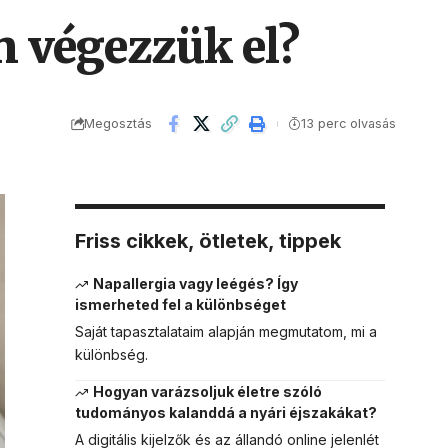
n végezzük el?
Megosztás
13 perc olvasás
Friss cikkek, ötletek, tippek
Napallergia vagy leégés? Így
ismerheted fel a különbséget
Saját tapasztalataim alapján megmutatom, mi a
különbség.
Hogyan varázsoljuk életre szóló
tudományos kalanddá a nyári éjszakákat?
A digitális kijelzők és az állandó online jelenlét