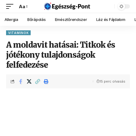
Aa
Allergia
Bőrápolás
Emésztőrendszer
Láz és Fájdalom
VITAMINOK
A moldavit hatásai: Titkok és
jótékony tulajdonságok
felfedezése
15 perc olvasás