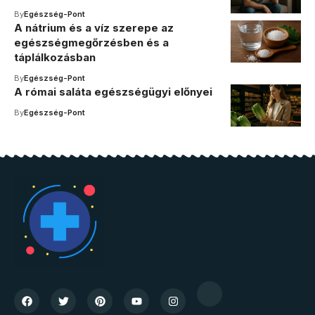
By
Egészség-Pont
A nátrium és a víz szerepe az
egészségmegőrzésben és a
táplálkozásban
By
Egészség-Pont
A római saláta egészségügyi előnyei
By
Egészség-Pont