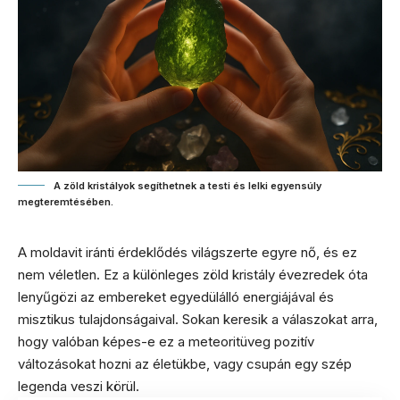
A zöld kristályok segíthetnek a testi és lelki egyensúly
megteremtésében.
A moldavit iránti érdeklődés világszerte egyre nő, és ez
nem véletlen. Ez a különleges zöld kristály évezredek óta
lenyűgözi az embereket egyedülálló energiájával és
misztikus tulajdonságaival. Sokan keresik a válaszokat arra,
hogy valóban képes-e ez a meteoritüveg pozitív
változásokat hozni az életükbe, vagy csupán egy szép
legenda veszi körül.