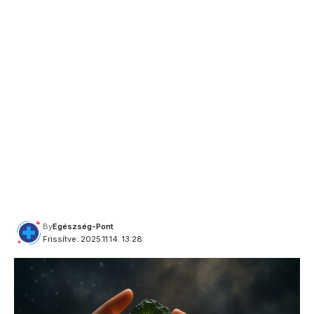
By
Egészség-Pont
Frissítve: 2025.11.14. 13:28