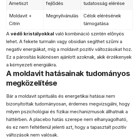
Ametiszt
fejlődés
tudatosság elérése
Moldavit +
Megnyilvánulás
Célok elérésének
Citrin
támogatása
A
védő kristályokkal
való kombináció szintén előnyös
lehet. A fekete turmalin vagy obsidian segíthet szűrni a
negatív energiákat, míg a moldavit pozitív változásokat hoz.
Ez a párosítás különösen ajánlott azoknak, akik érzékenyek
a környezeti energiákra.
A moldavit hatásainak tudományos
megközelítése
Bár a moldavit spirituális és energetikai hatásai nem
bizonyítottak tudományosan, érdemes megvizsgálni, hogy
milyen pszichológiai és fizikai mechanizmusok állhatnak a
háttérben. A placebo hatás szerepe nem elhanyagolható,
és ez nem feltétlenül jelenti azt, hogy a tapasztalt pozitív
változások nem valósak.