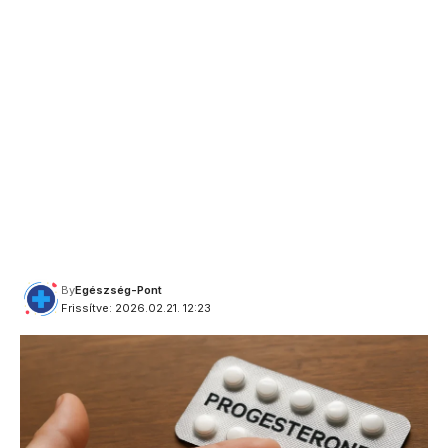
By
Egészség-Pont
Frissítve: 2026.02.21. 12:23