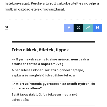
hatékonyságát. Kerülje a túlzott cukorbevitelt és növelje a
rostban gazdag ételek fogyasztását.
Friss cikkek, ötletek, tippek
Gyermekek szemvédelme nyáron: nem csak a
strandon fontos a napszemüveg
A napsütéses időben sok szülő gondol naptejre,
sapkára és megfelelő folyadékbevitelre, a…
Miért zsírosodik gyorsabban az arcbőr nyáron, és
mit tehetsz ellene?
Saját tapasztalatból: így fékezem meg a nyári
zsírosodást.