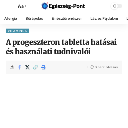
Aa
Allergia
Bőrápolás
Emésztőrendszer
Láz és Fájdalom
VITAMINOK
A progeszteron tabletta hatásai
és használati tudnivalói
16 perc olvasás