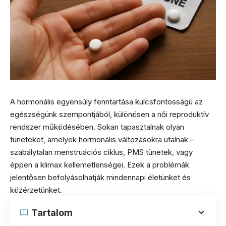
A hormonális egyensúly fenntartása kulcsfontosságú az
egészségünk szempontjából, különösen a női reproduktív
rendszer működésében. Sokan tapasztalnak olyan
tüneteket, amelyek hormonális változásokra utalnak –
szabálytalan menstruációs ciklus, PMS tünetek, vagy
éppen a klimax kellemetlenségei. Ezek a problémák
jelentősen befolyásolhatják mindennapi életünket és
közérzetünket.
Tartalom