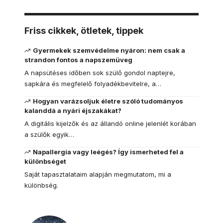
Friss cikkek, ötletek, tippek
Gyermekek szemvédelme nyáron: nem csak a
strandon fontos a napszemüveg
A napsütéses időben sok szülő gondol naptejre,
sapkára és megfelelő folyadékbevitelre, a…
Hogyan varázsoljuk életre szóló tudományos
kalanddá a nyári éjszakákat?
A digitális kijelzők és az állandó online jelenlét korában
a szülők egyik…
Napallergia vagy leégés? Így ismerheted fel a
különbséget
Saját tapasztalataim alapján megmutatom, mi a
különbség.