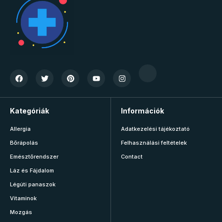
Kategóriák
Információk
Allergia
Adatkezelési tájékoztató
Bőrápolás
Felhasználási feltételek
Emésztőrendszer
Contact
Láz és Fájdalom
Légúti panaszok
Vitaminok
Mozgás