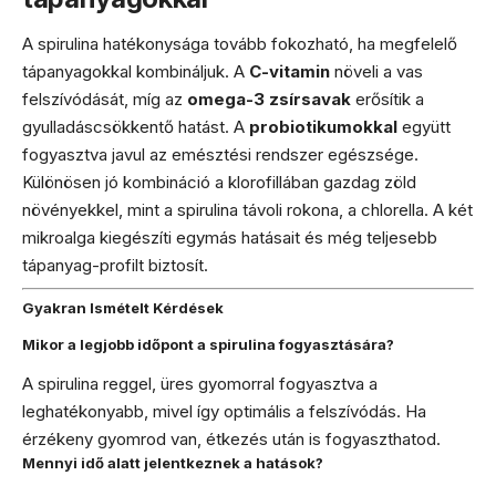
A spirulina hatékonysága tovább fokozható, ha megfelelő
tápanyagokkal kombináljuk. A
C-vitamin
növeli a vas
felszívódását, míg az
omega-3 zsírsavak
erősítik a
gyulladáscsökkentő hatást. A
probiotikumokkal
együtt
fogyasztva javul az emésztési rendszer egészsége.
Különösen jó kombináció a klorofillában gazdag zöld
növényekkel, mint a spirulina távoli rokona, a chlorella. A két
mikroalga kiegészíti egymás hatásait és még teljesebb
tápanyag-profilt biztosít.
Gyakran Ismételt Kérdések
Mikor a legjobb időpont a spirulina fogyasztására?
A spirulina reggel, üres gyomorral fogyasztva a
leghatékonyabb, mivel így optimális a felszívódás. Ha
érzékeny gyomrod van, étkezés után is fogyaszthatod.
Mennyi idő alatt jelentkeznek a hatások?