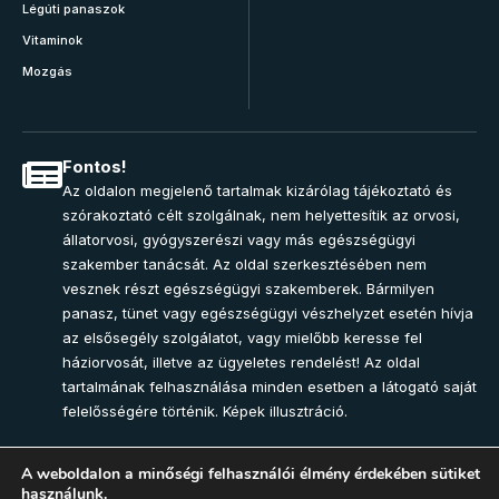
Légúti panaszok
Vitaminok
Mozgás
Fontos!
Az oldalon megjelenő tartalmak kizárólag tájékoztató és
szórakoztató célt szolgálnak, nem helyettesítik az orvosi,
állatorvosi, gyógyszerészi vagy más egészségügyi
szakember tanácsát. Az oldal szerkesztésében nem
vesznek részt egészségügyi szakemberek. Bármilyen
panasz, tünet vagy egészségügyi vészhelyzet esetén hívja
az elsősegély szolgálatot, vagy mielőbb keresse fel
háziorvosát, illetve az ügyeletes rendelést! Az oldal
tartalmának felhasználása minden esetben a látogató saját
felelősségére történik. Képek illusztráció.
A weboldalon a minőségi felhasználói élmény érdekében sütiket
használunk.