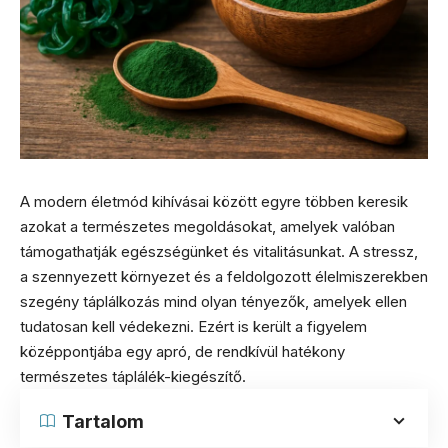
A modern életmód kihívásai között egyre többen keresik
azokat a természetes megoldásokat, amelyek valóban
támogathatják egészségünket és vitalitásunkat. A stressz,
a szennyezett környezet és a feldolgozott élelmiszerekben
szegény táplálkozás mind olyan tényezők, amelyek ellen
tudatosan kell védekezni. Ezért is került a figyelem
középpontjába egy apró, de rendkívül hatékony
természetes táplálék-kiegészítő.
Tartalom