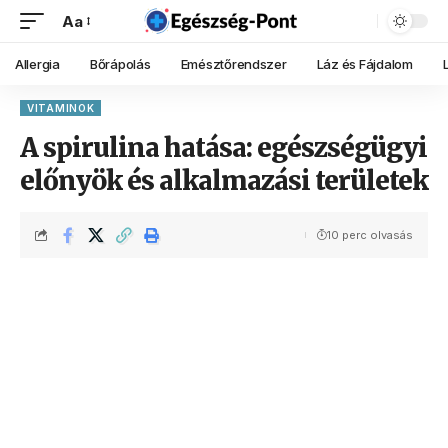
Aa
Allergia
Bőrápolás
Emésztőrendszer
Láz és Fájdalom
VITAMINOK
A spirulina hatása: egészségügyi
előnyök és alkalmazási területek
10 perc olvasás