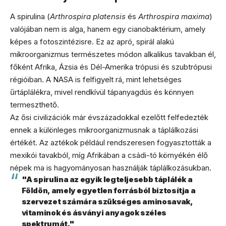
A spirulina (
Arthrospira platensis
és
Arthrospira maxima
)
valójában nem is alga, hanem egy cianobaktérium, amely
képes a fotoszintézisre. Ez az apró, spirál alakú
mikroorganizmus természetes módon alkalikus tavakban él,
főként Afrika, Ázsia és Dél-Amerika trópusi és szubtrópusi
régióiban. A NASA is felfigyelt rá, mint lehetséges
űrtáplálékra, mivel rendkívül tápanyagdús és könnyen
termeszthető.
Az ősi civilizációk már évszázadokkal ezelőtt felfedezték
ennek a különleges mikroorganizmusnak a táplálkozási
értékét. Az aztékok például rendszeresen fogyasztották a
mexikói tavakból, míg Afrikában a csádi-tó környékén élő
népek ma is hagyományosan használják táplálkozásukban.
"A spirulina az egyik legteljesebb táplálék a
Földön, amely egyetlen forrásból biztosítja a
szervezet számára szükséges aminosavak,
vitaminok és ásványi anyagok széles
spektrumát."