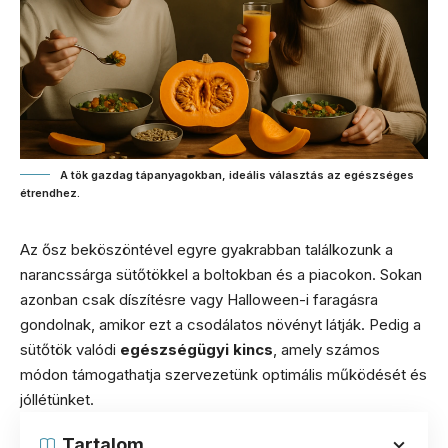
A tök gazdag tápanyagokban, ideális választás az egészséges
étrendhez.
Az ősz beköszöntével egyre gyakrabban találkozunk a
narancssárga sütőtökkel a boltokban és a piacokon. Sokan
azonban csak díszítésre vagy Halloween-i faragásra
gondolnak, amikor ezt a csodálatos növényt látják. Pedig a
sütőtök valódi
egészségügyi kincs
, amely számos
módon támogathatja szervezetünk optimális működését és
jóllétünket.
Tartalom