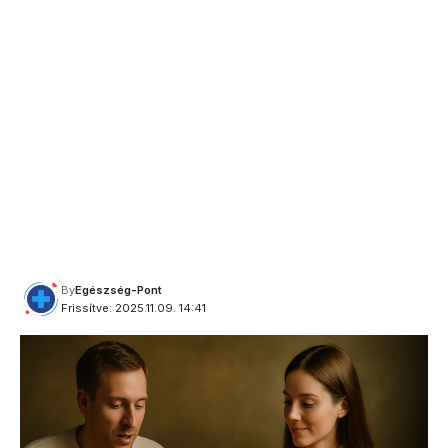
By
Egészség-Pont
Frissítve: 2025.11.09. 14:41