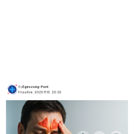
By
Egészség-Pont
Frissítve: 2025.11.15. 20:25