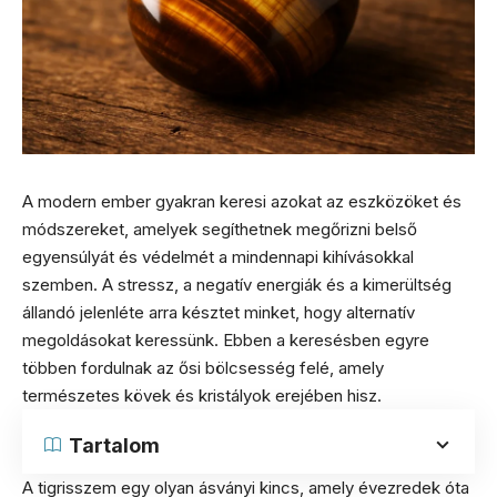
A modern ember gyakran keresi azokat az eszközöket és
módszereket, amelyek segíthetnek megőrizni belső
egyensúlyát és védelmét a mindennapi kihívásokkal
szemben. A stressz, a negatív energiák és a kimerültség
állandó jelenléte arra késztet minket, hogy alternatív
megoldásokat keressünk. Ebben a keresésben egyre
többen fordulnak az ősi bölcsesség felé, amely
természetes kövek és kristályok erejében hisz.
Tartalom
A tigrisszem egy olyan ásványi kincs, amely évezredek óta