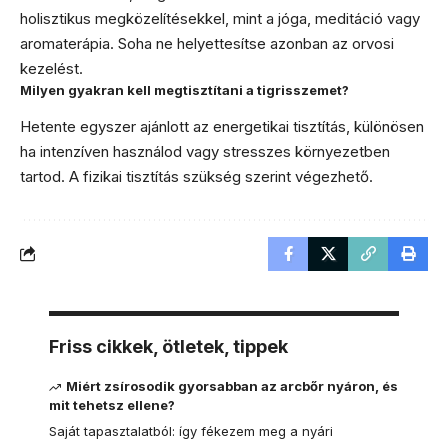
holisztikus megközelítésekkel, mint a jóga, meditáció vagy
aromaterápia. Soha ne helyettesítse azonban az orvosi
kezelést.
Milyen gyakran kell megtisztítani a tigrisszemet?
Hetente egyszer ajánlott az energetikai tisztítás, különösen
ha intenzíven használod vagy stresszes környezetben
tartod. A fizikai tisztítás szükség szerint végezhető.
Friss cikkek, ötletek, tippek
Miért zsírosodik gyorsabban az arcbőr nyáron, és
mit tehetsz ellene?
Saját tapasztalatból: így fékezem meg a nyári