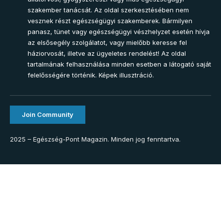
szakember tanácsát. Az oldal szerkesztésében nem
vesznek részt egészségügyi szakemberek. Bármilyen
panasz, tünet vagy egészségügyi vészhelyzet esetén hívja
az elsősegély szolgálatot, vagy mielőbb keresse fel
háziorvosát, illetve az ügyeletes rendelést! Az oldal
tartalmának felhasználása minden esetben a látogató saját
felelősségére történik. Képek illusztráció.
Join Community
2025 – Egészség-Pont Magazin. Minden jog fenntartva.