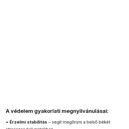
A védelem gyakorlati megnyilvánulásai:
•
Érzelmi stabilitás
– segít megőrizni a belső békét