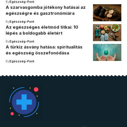
By
Egészség-Pont
A szarvasgomba jótékony hatásai az
egészségre és gasztronómiára
By
Egészség-Pont
Az egészséges életmód titkai: 10
lépés a boldogabb életért
By
Egészség-Pont
A türkiz ásvány hatása: spiritualitás
és egészség összefonódása
By
Egészség-Pont