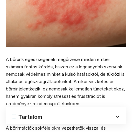
A bőrünk egészségének megőrzése minden ember
számára fontos kérdés, hiszen ez a legnagyobb szervünk
nemcsak védelmez minket a külső hatásoktól, de tükrözi is
általános egészségi állapotunkat. Amikor viszketés és
bőrpír jelentkezik, ez nemcsak kellemetlen tüneteket okoz,
hanem gyakran komoly stresszt és frusztrációt is
eredményez mindennapi életünkben.
Tartalom
A bőrirritációk sokféle okra vezethetők vissza, és