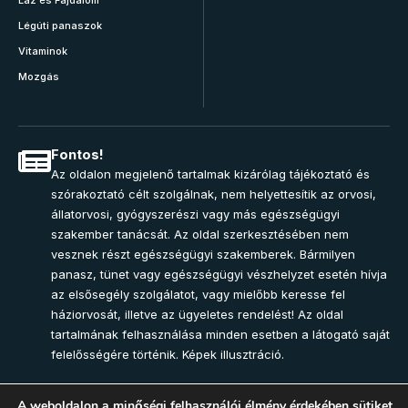
Légúti panaszok
Vitaminok
Mozgás
Fontos!
Az oldalon megjelenő tartalmak kizárólag tájékoztató és
szórakoztató célt szolgálnak, nem helyettesítik az orvosi,
állatorvosi, gyógyszerészi vagy más egészségügyi
szakember tanácsát. Az oldal szerkesztésében nem
vesznek részt egészségügyi szakemberek. Bármilyen
panasz, tünet vagy egészségügyi vészhelyzet esetén hívja
az elsősegély szolgálatot, vagy mielőbb keresse fel
háziorvosát, illetve az ügyeletes rendelést! Az oldal
tartalmának felhasználása minden esetben a látogató saját
felelősségére történik. Képek illusztráció.
A weboldalon a minőségi felhasználói élmény érdekében sütiket