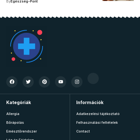
By
Egészség-Pont
Kategóriák
Információk
Allergia
Adatkezelési tájékoztató
Bőrápolás
Felhasználási feltételek
Emésztőrendszer
Contact
Láz és Fájdalom