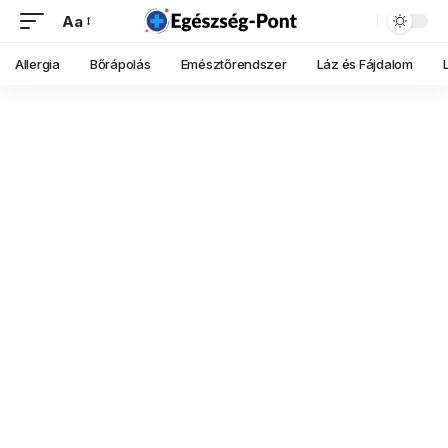
Aa
Allergia
Bőrápolás
Emésztőrendszer
Láz és Fájdalom