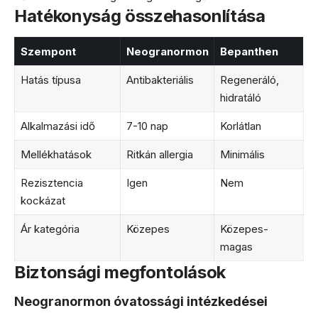
Hatékonyság összehasonlítása
Szempont
Neogranormon
Bepanthen
Hatás típusa
Antibakteriális
Regeneráló,
hidratáló
Alkalmazási idő
7-10 nap
Korlátlan
Mellékhatások
Ritkán allergia
Minimális
Rezisztencia
Igen
Nem
kockázat
Ár kategória
Közepes
Közepes-
magas
Biztonsági megfontolások
Neogranormon óvatossági intézkedései