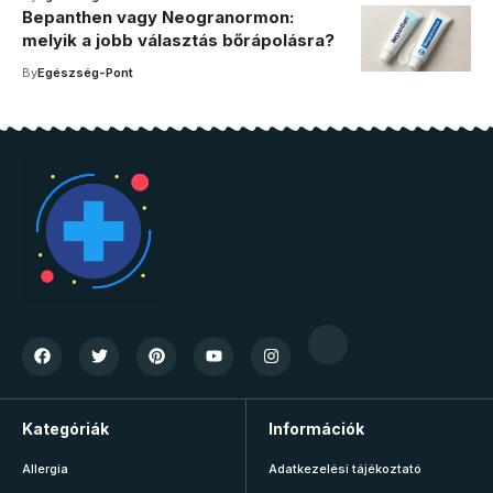
Bepanthen vagy Neogranormon:
melyik a jobb választás bőrápolásra?
By
Egészség-Pont
Kategóriák
Információk
Allergia
Adatkezelési tájékoztató