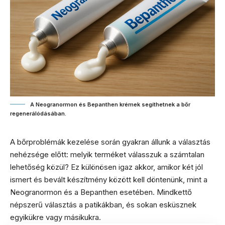
A Neogranormon és Bepanthen krémek segíthetnek a bőr
regenerálódásában.
A bőrproblémák kezelése során gyakran állunk a választás
nehézsége előtt: melyik terméket válasszuk a számtalan
lehetőség közül? Ez különösen igaz akkor, amikor két jól
ismert és bevált készítmény között kell döntenünk, mint a
Neogranormon és a Bepanthen esetében. Mindkettő
népszerű választás a patikákban, és sokan esküsznek
egyikükre vagy másikukra.