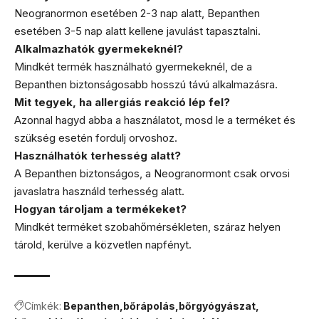
Neogranormon esetében 2-3 nap alatt, Bepanthen
esetében 3-5 nap alatt kellene javulást tapasztalni.
Alkalmazhatók gyermekeknél?
Mindkét termék használható gyermekeknél, de a
Bepanthen biztonságosabb hosszú távú alkalmazásra.
Mit tegyek, ha allergiás reakció lép fel?
Azonnal hagyd abba a használatot, mosd le a terméket és
szükség esetén fordulj orvoshoz.
Használhatók terhesség alatt?
A Bepanthen biztonságos, a Neogranormont csak orvosi
javaslatra használd terhesség alatt.
Hogyan tároljam a termékeket?
Mindkét terméket szobahőmérsékleten, száraz helyen
tárold, kerülve a közvetlen napfényt.
Címkék:
Bepanthen
bőrápolás
bőrgyógyászat