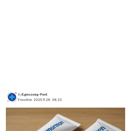
By
Egészség-Pont
Frissítve: 2025.11.26. 08:23