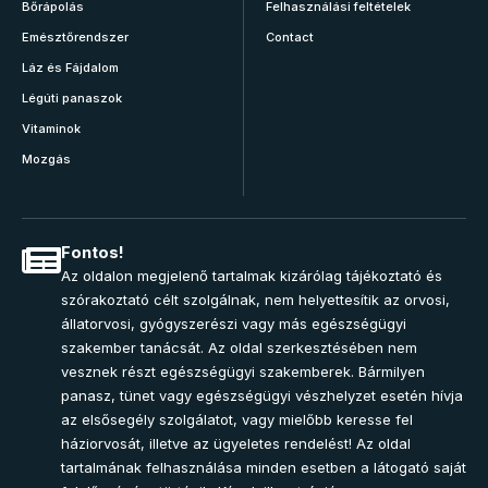
Bőrápolás
Felhasználási feltételek
Emésztőrendszer
Contact
Láz és Fájdalom
Légúti panaszok
Vitaminok
Mozgás
Fontos!
Az oldalon megjelenő tartalmak kizárólag tájékoztató és
szórakoztató célt szolgálnak, nem helyettesítik az orvosi,
állatorvosi, gyógyszerészi vagy más egészségügyi
szakember tanácsát. Az oldal szerkesztésében nem
vesznek részt egészségügyi szakemberek. Bármilyen
panasz, tünet vagy egészségügyi vészhelyzet esetén hívja
az elsősegély szolgálatot, vagy mielőbb keresse fel
háziorvosát, illetve az ügyeletes rendelést! Az oldal
tartalmának felhasználása minden esetben a látogató saját