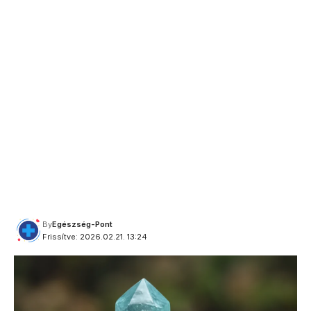
By
Egészség-Pont
Frissítve: 2026.02.21. 13:24