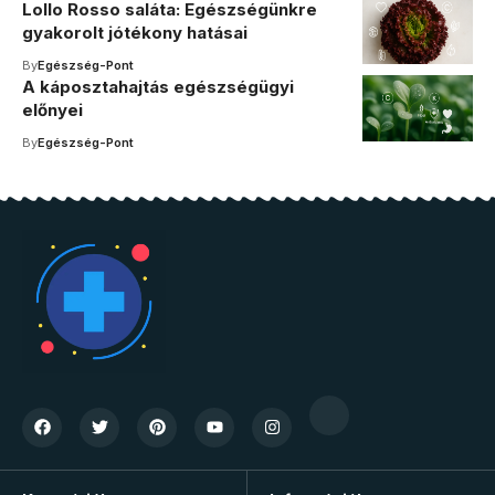
Lollo Rosso saláta: Egészségünkre
gyakorolt jótékony hatásai
By
Egészség-Pont
A káposztahajtás egészségügyi
előnyei
By
Egészség-Pont