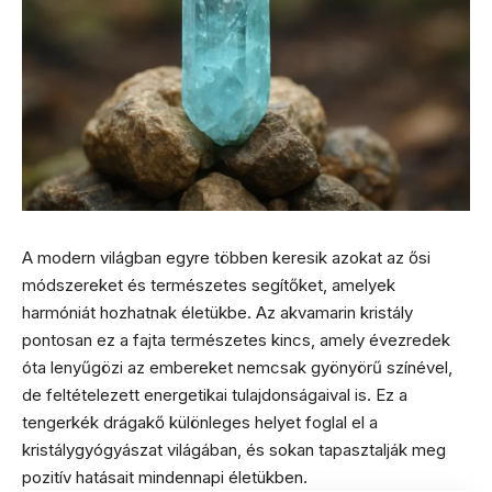
A modern világban egyre többen keresik azokat az ősi
módszereket és természetes segítőket, amelyek
harmóniát hozhatnak életükbe. Az akvamarin kristály
pontosan ez a fajta természetes kincs, amely évezredek
óta lenyűgözi az embereket nemcsak gyönyörű színével,
de feltételezett energetikai tulajdonságaival is. Ez a
tengerkék drágakő különleges helyet foglal el a
kristálygyógyászat világában, és sokan tapasztalják meg
pozitív hatásait mindennapi életükben.